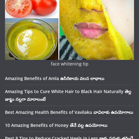
face whitening tip
Amazing Benefits of Amla ఉసిరికాయ వలన లాభాలు
Amazing Tips to Cure White Hair to Black Hair Naturally తెల్ల
జుట్టు నల్లగా మారాలంటే
Best Amazing Health Benefits of Vavilaku వావిలాకు ఉపయోగాలు
10 Amazing Benefits of Honey తేనే వల్ల ఉపయోగాలు
Best 8 Tips to Reduce Cracked Heels in Legs కాళ్ళ పగుళ్లు తగ్గించే