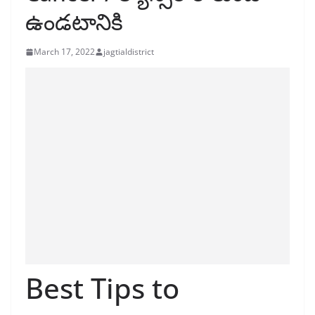
ఉండటానికి
March 17, 2022
jagtialdistrict
Best Tips to