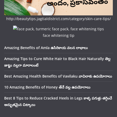
http://beautytips.jagtialdistrict.com/category/skin-care-tips/
face whitening tip
Amazing Benefits of Amla ఉసిరికాయ వలన లాభాలు
Amazing Tips to Cure White Hair to Black Hair Naturally తెల్ల
జుట్టు నల్లగా మారాలంటే
Best Amazing Health Benefits of Vavilaku వావిలాకు ఉపయోగాలు
10 Amazing Benefits of Honey తేనే వల్ల ఉపయోగాలు
Best 8 Tips to Reduce Cracked Heels in Legs కాళ్ళ పగుళ్లు తగ్గించే
అద్భుతమైన చిట్కాలు