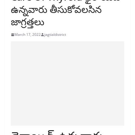
ఉన్నవారు తీసుకోవలసిన
జాగ్రత్తలు
March 17, 2022
jagtialdistrict