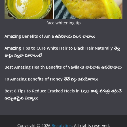
face whitening tip
Amazing Benefits of Amla ఉసిరికాయ వలన లాభాలు
Amazing Tips to Cure White Hair to Black Hair Naturally తెల్ల
జుట్టు నల్లగా మారాలంటే
Best Amazing Health Benefits of Vavilaku వావిలాకు ఉపయోగాలు
10 Amazing Benefits of Honey తేనే వల్ల ఉపయోగాలు
Best 8 Tips to Reduce Cracked Heels in Legs కాళ్ళ పగుళ్లు తగ్గించే
అద్భుతమైన చిట్కాలు
Copyright © 2026
Beautytips
. All rights reserved.