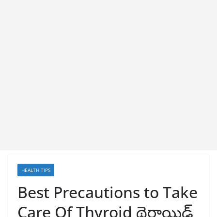
HEALTH TIPS
Best Precautions to Take
Care Of Thyroid థైరాయిడ్