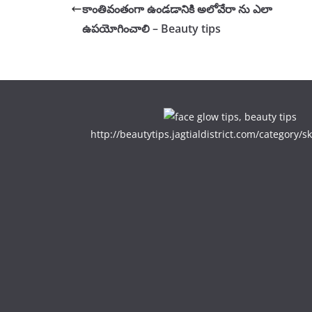
కాంతివంతంగా ఉండడానికి అలోవేరా ను ఎలా
ఉపయోగించాలి – Beauty tips
http://beautytips.jagtialdistrict.com/category/sk