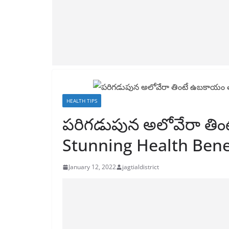
HEALTH TIPS
పరిగడుపున అలోవేరా తిం
Stunning Health Benef
January 12, 2022
jagtialdistrict