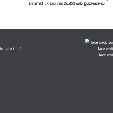
Drumstick Leaves మునగ ఆకు ప్రయోజనాలు
in-care-tips/
face whi