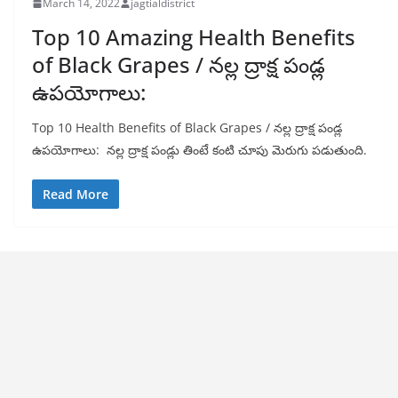
March 14, 2022
jagtialdistrict
Top 10 Amazing Health Benefits
of Black Grapes / నల్ల ద్రాక్ష పండ్ల
ఉపయోగాలు:
Top 10 Health Benefits of Black Grapes / నల్ల ద్రాక్ష పండ్ల
ఉపయోగాలు: నల్ల ద్రాక్ష పండ్లు తింటే కంటి చూపు మెరుగు పడుతుంది.
Read More