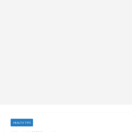
HEALTH TIPS