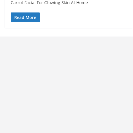
Carrot Facial For Glowing Skin At Home
Read More