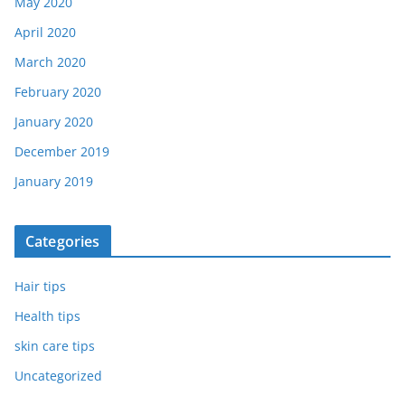
May 2020
April 2020
March 2020
February 2020
January 2020
December 2019
January 2019
Categories
Hair tips
Health tips
skin care tips
Uncategorized