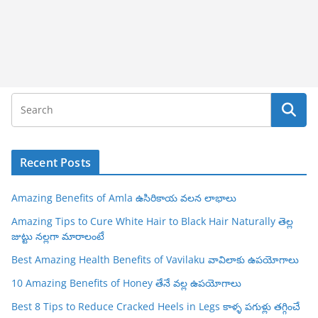
Recent Posts
Amazing Benefits of Amla ఉసిరికాయ వలన లాభాలు
Amazing Tips to Cure White Hair to Black Hair Naturally తెల్ల
జుట్టు నల్లగా మారాలంటే
Best Amazing Health Benefits of Vavilaku వావిలాకు ఉపయోగాలు
10 Amazing Benefits of Honey తేనే వల్ల ఉపయోగాలు
Best 8 Tips to Reduce Cracked Heels in Legs కాళ్ళ పగుళ్లు తగ్గించే