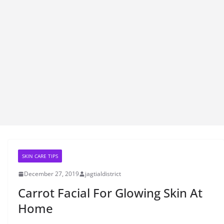
SKIN CARE TIPS
December 27, 2019
jagtialdistrict
Carrot Facial For Glowing Skin At
Home