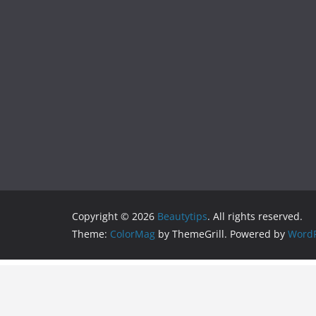
Copyright © 2026
Beautytips
. All rights reserved.
Theme:
ColorMag
by ThemeGrill. Powered by
WordP