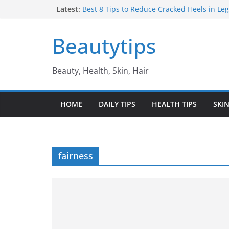
Skip
Latest:
Best 8 Tips to Reduce Cracked Heels in Legs 
తగ్గించే అద్భుతమైన చిట్కాలు
to
Amazing Benefits of Amla ఉసిరికాయ వలన ల
content
Beautytips
Amazing Tips to Cure White Hair to Black Hai
జుట్టు నల్లగా మారాలంటే
Best Amazing Health Benefits of Vavilaku వ
Beauty, Health, Skin, Hair
ఉపయోగాలు
10 Amazing Benefits of Honey తేనే వల్ల ఉప
HOME
DAILY TIPS
HEALTH TIPS
SKIN
fairness