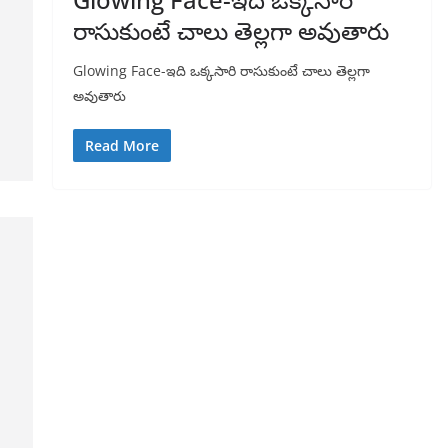
రాసుకుంటే చాలు తెల్లగా అవుతారు
Glowing Face-ఇది ఒక్కసారి రాసుకుంటే చాలు తెల్లగా
అవుతారు
Read More